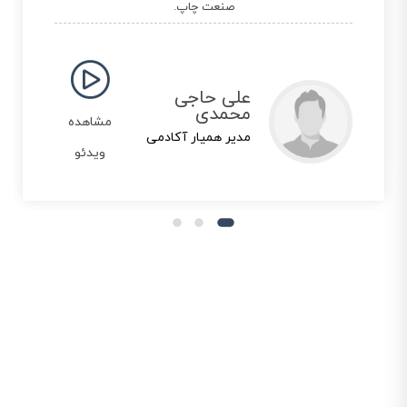
صنعت چاپ.
علی حاجی
محمدی
مشاهده
مدیر همیار آکادمی
ویدئو