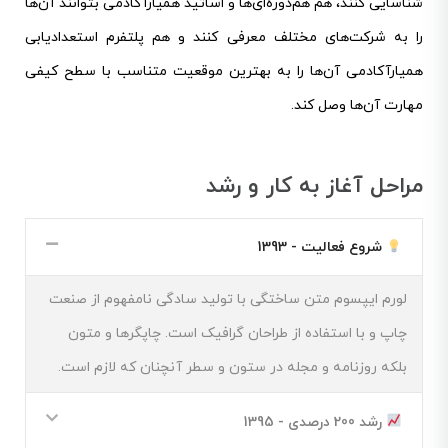
شناسایی کنند، هم هم‌دوره‌ای‌ها و اساتید همیار‌آکادمی بتوانند ‌آن‌ها
را به شرکت‌های مختلف معرفی کنند و هم پلتفرم استعدادیابی
همیار‌آکادمی آن‌ها را به بهترین موقعیت متناسب با سطح کیفی
مهارت آن‌ها وصل کند.
مراحل آغاز به کار و رشد
شروع فعالیت - 1393
لورم ایپسوم متن ساختگی با تولید سادگی نامفهوم از صنعت
چاپ و با استفاده از طراحان گرافیک است. چاپگرها و متون
بلکه روزنامه و مجله در ستون و سطر آنچنان که لازم است.
رشد 200 درصدی - 1395