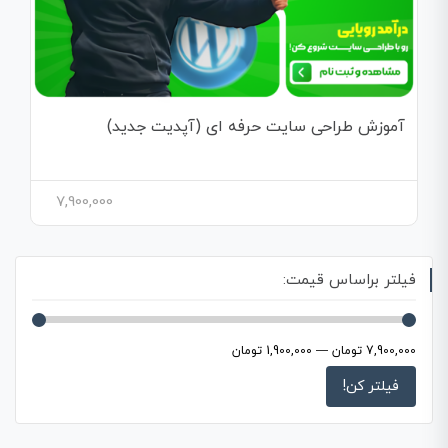
آموزش طراحی سایت حرفه ای (آپدیت جدید)
7,900,000
فیلتر براساس قیمت:
7,900,000 تومان
—
1,900,000 تومان
فیلتر کن!