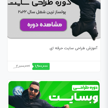
آموزش طراحی سایت حرفه ای
قیمت
قیمت
4,000,000
1,900,000
اصلی
فعلی
4,000,000 تومان
1,900,000 تومان
بود.
است.