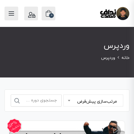
0
وردپرس
خانه
وردپرس
جستجو
مرتب‌سازی پیش‌فرض
برای:
53%
تخفیف