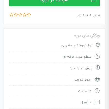
شرکت در دوره
0
0
امتیاز
از
رأی
ویژگی های دوره
نوع دوره: غیر حضوری
سطح دوره: حرفه ای
پیش نیاز: ندارد
زبان: فارسی
12 ساعت
10 فصل