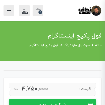
0
فول پکیج اینستاگرام
خانه
سوشیال مارکتینگ
فول پکیج اینستاگرام
4,750,000
قیمت :
تومان