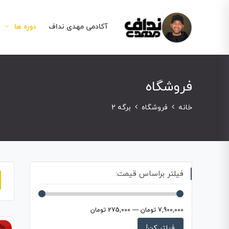
آکادمی مهدی نداف
دوره ها
فروشگاه
خانه
فروشگاه
برگه 2
فیلتر براساس قیمت:
7,900,000 تومان
—
275,000 تومان
فیلتر کن!