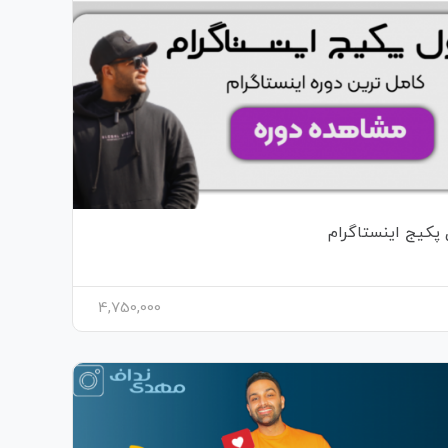
 پکیج اینستاگرام
4,750,000