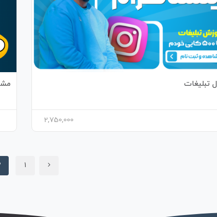
ل تبلیغات
مشا
2,750,000
2
1